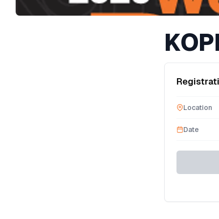
KOPL
Registrat
Location
Date