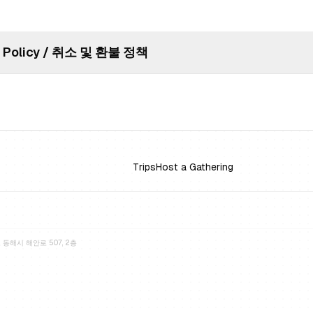
n Policy / 취소 및 환불 정책
Trips
Host a Gathering
동해시 해안로 507, 2층