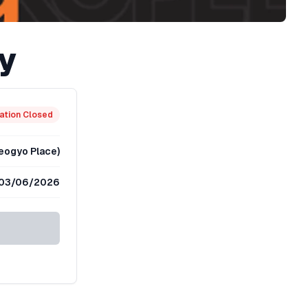
y
ation Closed
Seogyo Place)
03/06/2026