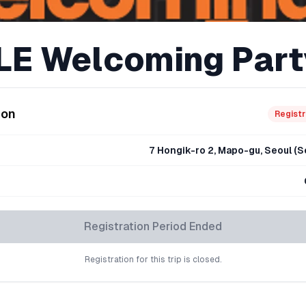
E Welcoming Part
ion
Registr
7 Hongik-ro 2, Mapo-gu, Seoul (
Registration Period Ended
Registration for this trip is closed.