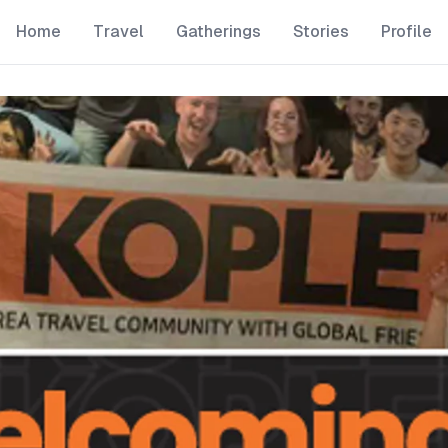
Home
Travel
Gatherings
Stories
Profile