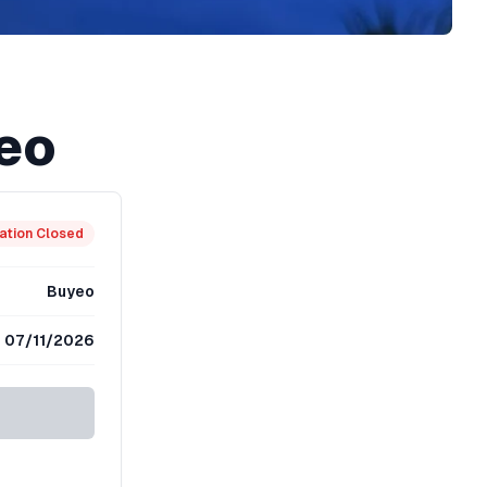
yeo
ation Closed
Buyeo
07/11/2026