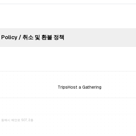
n Policy / 취소 및 환불 정책
Trips
Host a Gathering
동해시 해안로 507, 2층