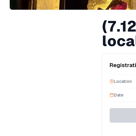
(7.1
loca
Registrat
Location
Date